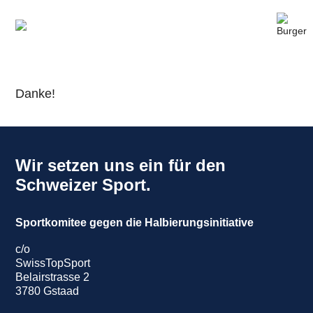
Danke!
Wir setzen uns ein für den
Schweizer Sport.
Sportkomitee gegen die Halbierungsinitiative
c/o
SwissTopSport
Belairstrasse 2
3780 Gstaad