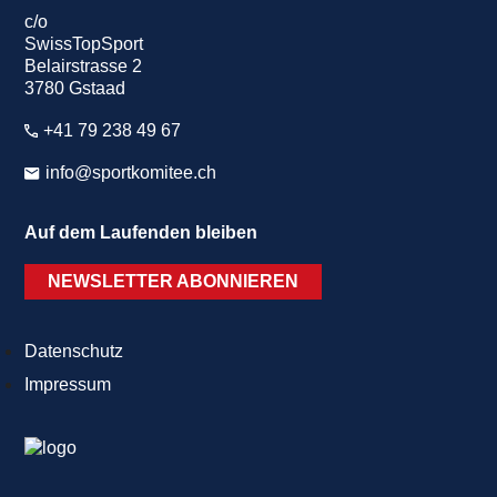
c/o
SwissTopSport
Belairstrasse 2
3780 Gstaad
+41 79 238 49 67
info@sportkomitee.ch
Auf dem Laufenden bleiben
NEWSLETTER ABONNIEREN
Datenschutz
Impressum