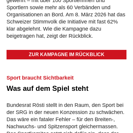
gewehrt – mit über 100 Sportlerinnen und
Sportlern sowie mehr als 60 Verbänden und
Organisationen an Bord. Am 8. März 2026 hat das
Schweizer Stimmvolk die Initiative mit fast 62%
klar abgelehnt. Wie die Kampagne dazu
beigetragen hat, zeigt der Rückblick.
ZUR KAMPAGNE IM RÜCKBLICK
Sport braucht Sichtbarkeit
Was auf dem Spiel steht
Bundesrat Rösti stellt in den Raum, den Sport bei
der SRG in der neuen Konzession zu schwächen.
Das wäre ein fataler Fehler – für den Breiten-,
Nachwuchs- und Spitzensport gleichermassen.