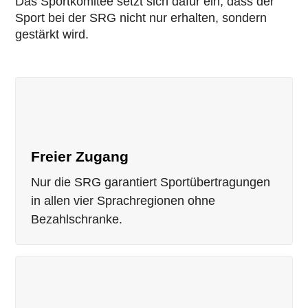
Das Sportkomitee setzt sich dafür ein, dass der
Sport bei der SRG nicht nur erhalten, sondern
gestärkt wird.
Freier Zugang
Nur die SRG garantiert Sportübertragungen
in allen vier Sprachregionen ohne
Bezahlschranke.