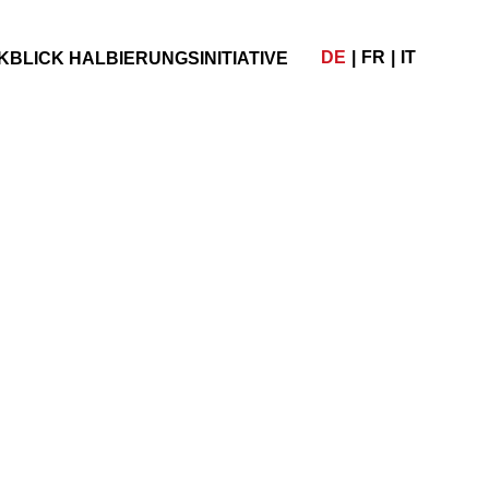
DE
FR
IT
BLICK HALBIERUNGSINITIATIVE