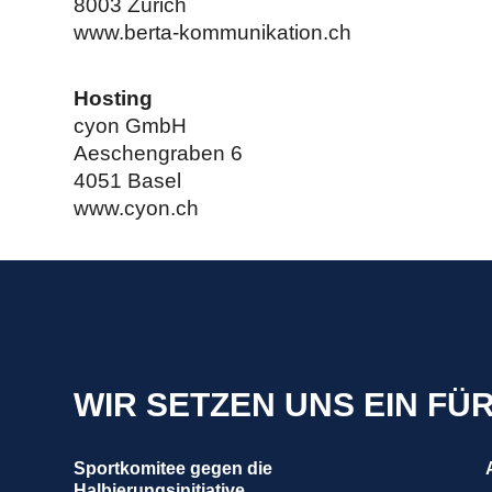
8003 Zürich
www.berta-kommunikation.ch
Hosting
cyon GmbH
Aeschengraben 6
4051 Basel
www.cyon.ch
WIR SETZEN UNS EIN FÜ
Sportkomitee gegen die
Halbierungsinitiative